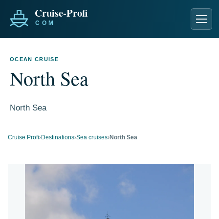
Men
OCEAN CRUISE
North Sea
North Sea
Cruise Profi
›
Destinations
›
Sea cruises
›
North Sea