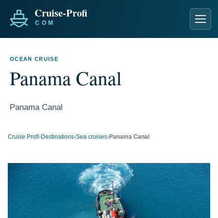
Men
OCEAN CRUISE
Panama Canal
Panama Canal
Cruise Profi
›
Destinations
›
Sea cruises
›
Panama Canal