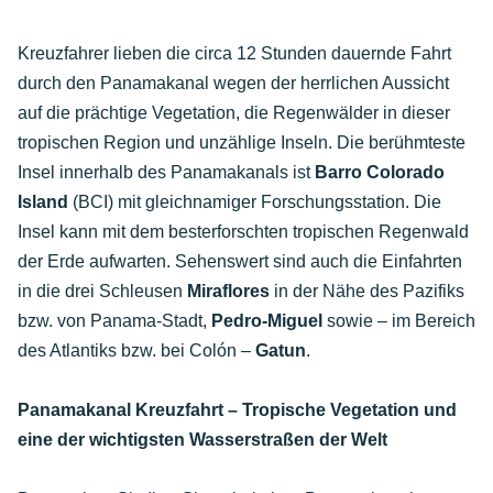
Kreuzfahrer lieben die circa 12 Stunden dauernde Fahrt
durch den Panamakanal wegen der herrlichen Aussicht
auf die prächtige Vegetation, die Regenwälder in dieser
tropischen Region und unzählige Inseln. Die berühmteste
Insel innerhalb des Panamakanals ist
Barro Colorado
Island
(BCI) mit gleichnamiger Forschungsstation. Die
Insel kann mit dem besterforschten tropischen Regenwald
der Erde aufwarten. Sehenswert sind auch die Einfahrten
in die drei Schleusen
Miraflores
in der Nähe des Pazifiks
bzw. von Panama-Stadt,
Pedro-Miguel
sowie – im Bereich
des Atlantiks bzw. bei Colón –
Gatun
.
Panamakanal Kreuzfahrt – Tropische Vegetation und
eine der wichtigsten Wasserstraßen der Welt